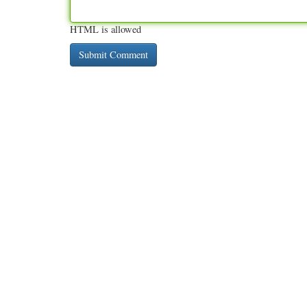
HTML is allowed