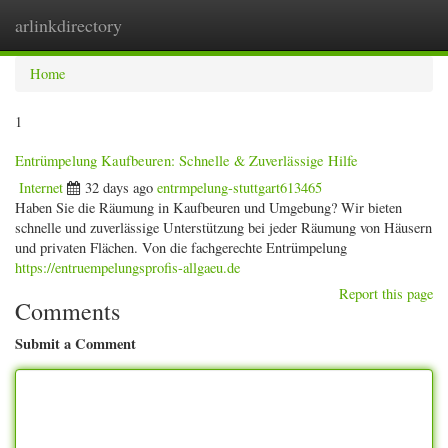
arlinkdirectory
Togg
navig
Home
1
Entrümpelung Kaufbeuren: Schnelle & Zuverlässige Hilfe
Internet
32 days ago
entrmpelung-stuttgart613465
Haben Sie die Räumung in Kaufbeuren und Umgebung? Wir bieten
schnelle und zuverlässige Unterstützung bei jeder Räumung von Häusern
und privaten Flächen. Von die fachgerechte Entrümpelung
https://entruempelungsprofis-allgaeu.de
Report this page
Comments
Submit a Comment