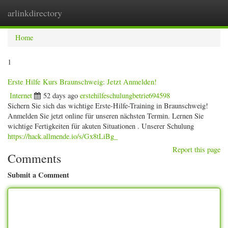
arlinkdirectory
Togg
navig
Home
1
Erste Hilfe Kurs Braunschweig: Jetzt Anmelden!
Internet
52 days ago
erstehilfeschulungbetrie694598
Sichern Sie sich das wichtige Erste-Hilfe-Training in Braunschweig!
Anmelden Sie jetzt online für unseren nächsten Termin. Lernen Sie
wichtige Fertigkeiten für akuten Situationen . Unserer Schulung
https://hack.allmende.io/s/Gx8tLiBg_
Report this page
Comments
Submit a Comment