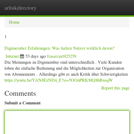
arlinkdirectory
Togg
navig
Home
1
Digimember Erfahrungen: Was halten Nutzer wirklich davon?
Internet
53 days ago
frasercaxt925259
Die Meinungen zu Digimember sind unterschiedlich . Viele Kunden
loben die einfache Bedienung und die Möglichkeiten zur Organisation
von Abonnements . Allerdings gibt es auch Kritik über Schwierigkeiten
https://youtu.be/YAN8EzND4_E?si=5OOnPRKMQ8hBxoqW
Report this page
Comments
Submit a Comment