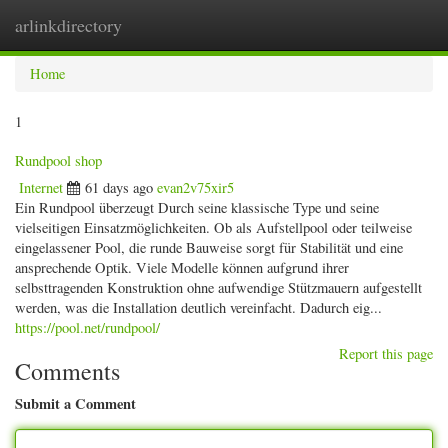
arlinkdirectory
Togg
navig
Home
1
Rundpool shop
Internet
61 days ago
evan2v75xir5
Ein Rundpool überzeugt Durch seine klassische Type und seine
vielseitigen Einsatzmöglichkeiten. Ob als Aufstellpool oder teilweise
eingelassener Pool, die runde Bauweise sorgt für Stabilität und eine
ansprechende Optik. Viele Modelle können aufgrund ihrer
selbsttragenden Konstruktion ohne aufwendige Stützmauern aufgestellt
werden, was die Installation deutlich vereinfacht. Dadurch eig...
https://pool.net/rundpool/
Report this page
Comments
Submit a Comment