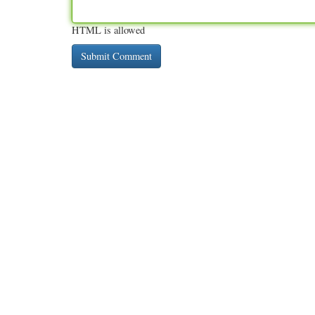
HTML is allowed