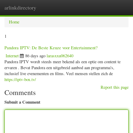
arlinkdirectory
Togg
navig
Home
1
Pandora IPTV: De Beste Keuze voor Entertainment?
Internet
86 days ago
larasxxu062640
Pandora IPTV wordt steeds meer bekend als een optie om content te
ervaren . Bevat Pandora een uitgebreid aanbod aan programma's,
inclusief live evenementen en films. Veel mensen stellen zich de
https://iptv-box.tv/
Report this page
Comments
Submit a Comment