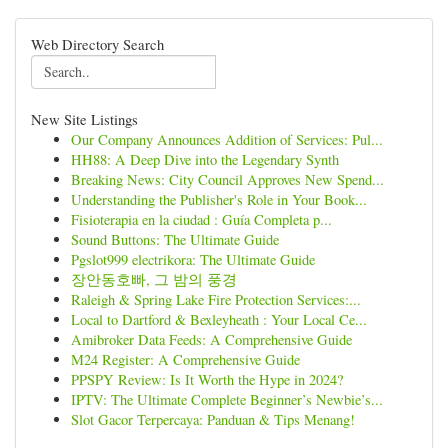
Web Directory Search
New Site Listings
Our Company Announces Addition of Services: Pul...
HH88: A Deep Dive into the Legendary Synth
Breaking News: City Council Approves New Spend...
Understanding the Publisher's Role in Your Book...
Fisioterapia en la ciudad : Guía Completa p...
Sound Buttons: The Ultimate Guide
Pgslot999 electrikora: The Ultimate Guide
장안동호빠, 그 밤의 풍경
Raleigh & Spring Lake Fire Protection Services:...
Local to Dartford & Bexleyheath : Your Local Ce...
Amibroker Data Feeds: A Comprehensive Guide
M24 Register: A Comprehensive Guide
PPSPY Review: Is It Worth the Hype in 2024?
IPTV: The Ultimate Complete Beginner’s Newbie’s...
Slot Gacor Terpercaya: Panduan & Tips Menang!