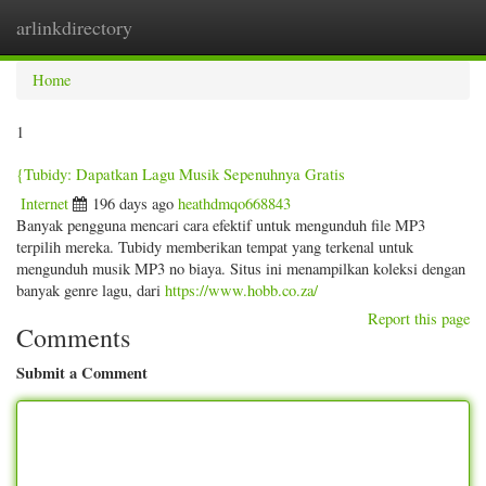
arlinkdirectory
Togg
navig
Home
1
{Tubidy: Dapatkan Lagu Musik Sepenuhnya Gratis
Internet
196 days ago
heathdmqo668843
Banyak pengguna mencari cara efektif untuk mengunduh file MP3
terpilih mereka. Tubidy memberikan tempat yang terkenal untuk
mengunduh musik MP3 no biaya. Situs ini menampilkan koleksi dengan
banyak genre lagu, dari
https://www.hobb.co.za/
Report this page
Comments
Submit a Comment