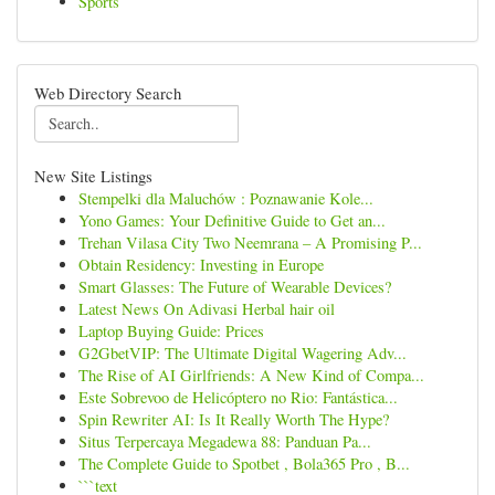
Sports
Web Directory Search
New Site Listings
Stempelki dla Maluchów : Poznawanie Kole...
Yono Games: Your Definitive Guide to Get an...
Trehan Vilasa City Two Neemrana – A Promising P...
Obtain Residency: Investing in Europe
Smart Glasses: The Future of Wearable Devices?
Latest News On Adivasi Herbal hair oil
Laptop Buying Guide: Prices
G2GbetVIP: The Ultimate Digital Wagering Adv...
The Rise of AI Girlfriends: A New Kind of Compa...
Este Sobrevoo de Helicóptero no Rio: Fantástica...
Spin Rewriter AI: Is It Really Worth The Hype?
Situs Terpercaya Megadewa 88: Panduan Pa...
The Complete Guide to Spotbet , Bola365 Pro , B...
```text