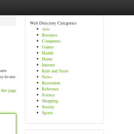
Web Directory Categories
Arts
Business
Computers
Games
Health
Home
Internet
orts
Kids and Teens
sy-to-use
News
Recreation
Reference
 this page
Science
Shopping
Society
Sports