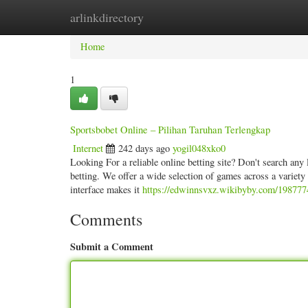
arlinkdirectory
Home
New Site Listings
Add Site
Categ
Home
1
Sportsbobet Online – Pilihan Taruhan Terlengkap
Internet
242 days ago
yogil048xko0
Looking For a reliable online betting site? Don't search any 
betting. We offer a wide selection of games across a variety
interface makes it
https://edwinnsvxz.wikibyby.com/198777
Comments
Submit a Comment