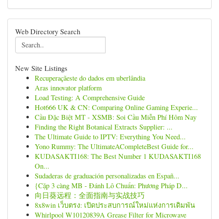
Web Directory Search
New Site Listings
Recuperaçãeste do dados em uberlândia
Aras innovator platform
Load Testing: A Comprehensive Guide
Hot666 UK & CN: Comparing Online Gaming Experie...
Cầu Đặc Biệt MT - XSMB: Soi Cầu Miễn Phí Hôm Nay
Finding the Right Botanical Extracts Supplier: ...
The Ultimate Guide to IPTV: Everything You Need...
Yono Rummy: The UltimateACompleteBest Guide for...
KUDASAKTI168: The Best Number 1 KUDASAKTI168
On...
Sudaderas de graduación personalizadas en Españ...
{Cặp 3 càng MB - Đánh Lô Chuẩn: Phương Pháp D...
向日葵远程：全面指南与实战技巧
8x8win เว็บตรง: เปิดประสบการณ์ใหม่แห่งการเดิมพัน
Whirlpool W10120839A Grease Filter for Microwave