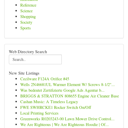
Reference
Science
Shopping
Society
Sports
Web Directory Search
New Site Listings
Cecilware F124A Orifice #45
Wells 2N46681UL Warmer Element W/ Screws 8-1/2"...
Was bedeutet Zertifizierte Google Ads Agentur b...
BRIGGS & STRATTON 808655 Engine Air Cleaner Base
Cashan Music: A Timeless Legacy
FWE SWHRCKE1 Rocker Switch On/Off
Local Printing Services
Greenworks R0203243-00 Lawn Mower Drive Control...
We Are Righteous | We Are Righteous Hoodie | Of...