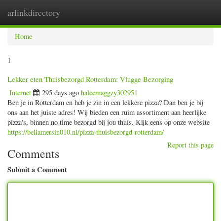
arlinkdirectory
Togg
navig
Home
1
Lekker eten Thuisbezorgd Rotterdam: Vlugge Bezorging
Internet
295 days ago
haleemaggzy302951
Ben je in Rotterdam en heb je zin in een lekkere pizza? Dan ben je bij
ons aan het juiste adres! Wij bieden een ruim assortiment aan heerlijke
pizza's, binnen no time bezorgd bij jou thuis. Kijk eens op onze website
https://bellamersin010.nl/pizza-thuisbezorgd-rotterdam/
Report this page
Comments
Submit a Comment