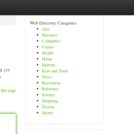
Web Directory Categories
Arts
Business
Computers
Games
Health
Home
Internet
R$ 175
Kids and Teens
a
News
Recreation
Reference
 this page
Science
Shopping
Society
Sports