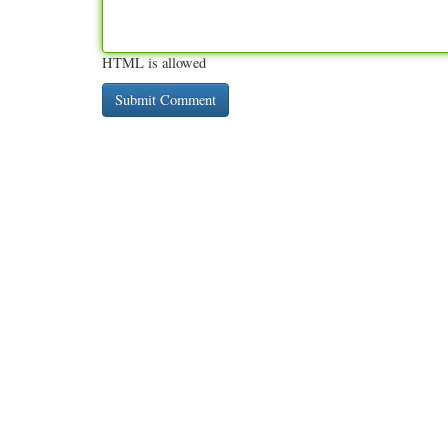
HTML is allowed