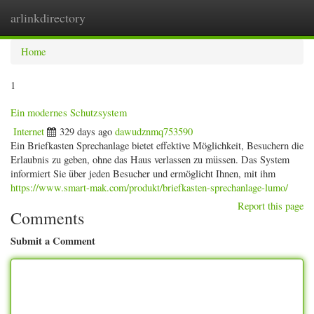
arlinkdirectory
Togg
navig
Home
1
Ein modernes Schutzsystem
Internet
329 days ago
dawudznmq753590
Ein Briefkasten Sprechanlage bietet effektive Möglichkeit, Besuchern die
Erlaubnis zu geben, ohne das Haus verlassen zu müssen. Das System
informiert Sie über jeden Besucher und ermöglicht Ihnen, mit ihm
https://www.smart-mak.com/produkt/briefkasten-sprechanlage-lumo/
Report this page
Comments
Submit a Comment