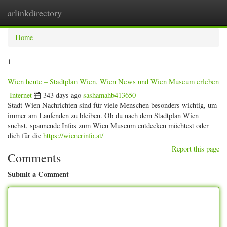
arlinkdirectory
Togg
navig
Home
1
Wien heute – Stadtplan Wien, Wien News und Wien Museum erleben
Internet
343 days ago
sashamahb413650
Stadt Wien Nachrichten sind für viele Menschen besonders wichtig, um
immer am Laufenden zu bleiben. Ob du nach dem Stadtplan Wien
suchst, spannende Infos zum Wien Museum entdecken möchtest oder
dich für die
https://wienerinfo.at/
Report this page
Comments
Submit a Comment