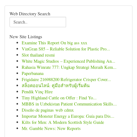
Web Directory Search
New Site Listings
Examine This Report On big ass xxx
VinGran S85 – Reliable Solution for Plastic Pro...
Slot thailand resmi
White Magic Studios – Experienced Publishing An...
Rahasia Winrate 777: Ungkap Strategi Meraih Kem...
Paperbanana
Frigidaire 216988200 Refrigerator Crisper Cover...
สล็อตออนไลน์: คู่มือสำหรับผู้เริ่มต้น
Pendik Vinç Hire
Tiny Highland Cattle on Offer : Find Yo...
MBBS in Uzbekistan Patient Communication Skills...
Diseño de paginas web cdmx
Importar Monster Energy a Europa: Guía para Dis...
Kilts for Men: A Modern Scottish Style Guide
Mr. Gamble News: New Reports