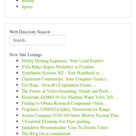
Society
Sports
Web Directory Search
New Site Listings
Horley Heating Engineers: Your Local Experts
Villa Bahçe Kapısı Modelleri ve Fiyatları
Ventilation Systems NZ : Your Handbook to ...
Charleston Countertops: Your Complete Guide t...
Get Huge : Dewalt's Liquidation Crates ...
The Future of Video Streaming: Trends and Predi...
Hoshizaki 4A0865-01 Ice Machine Water Valve 24V...
Finding to Obtain Research Compounds Onlin...
Frigidaire 318003614 Safety Thermostat for Range
Ariens Company 03201100 Snow Blower Friction Plate
5 Essential Elements For Flyer printing
Sudaderas Personalizadas: Crea Tu Diseño Único
The Blog On ai commercial