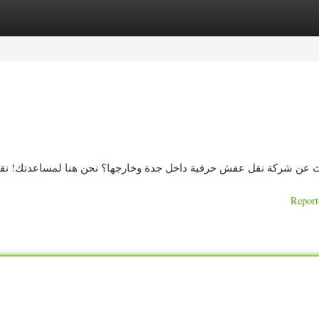
ories
Register
Login
 عن شركة نقل عفش حرفية داخل جدة وخارجها؟ نحن هنا لمساعدتك! نقدم
Report