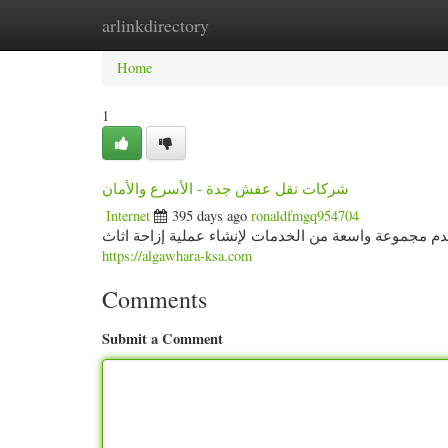
arlinkdirectory
Home
New Site Listings
Add Site
Categ
Home
1
شركات نقل عفش جدة - الأسرع والأمان
Internet
395 days ago
ronaldfmgq954704
 مجموعة واسعة من الخدمات لإنشاء عملية إزاحة اثاث
https://algawhara-ksa.com
Comments
Submit a Comment