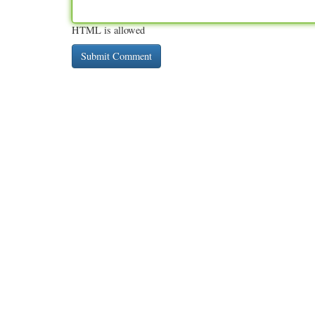
HTML is allowed