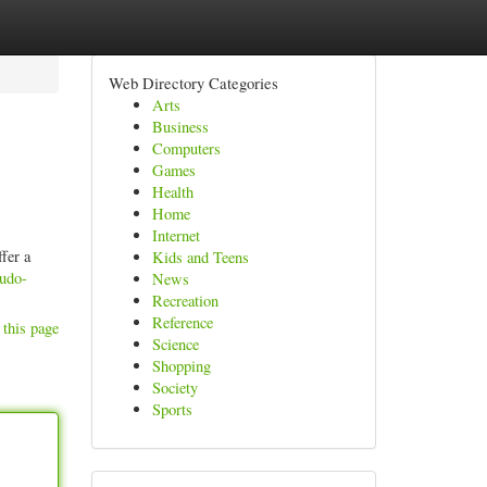
Web Directory Categories
Arts
Business
Computers
Games
Health
Home
Internet
fer a
Kids and Teens
eudo-
News
Recreation
Reference
 this page
Science
Shopping
Society
Sports