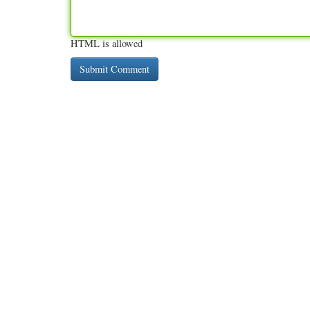
HTML is allowed