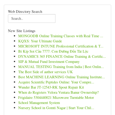
Web Directory Search
New Site Listings
MONGODB Online Training Classes with Real Time ...
KQXS: Your Ultimate Guide
MICROSOFT INTUNE Professional Certification & T...
Bí Kíp Soi Cầu 7777: Con Đường Đến Tài Lộc
DYNAMICS 365 FINANCE Online Training & Certific...
SIP & Mutual Fund Investment Company
MANUAL TESTING Training from India | Best Onlin...
The Best Side of author services UK
Best MACHINE LEARNING Online Training Institute...
Acquire Scientific Peptides Online: Your Compre...
Wunder Bar JT-12543-RK Spout Repair Kit
When do Registers Velora Ventara Banur Ownership?
Frigidaire 5304440021 Microwave Turntable Motor
School Management System
Nursery School in Gomti Nagar | Start Your Chil...