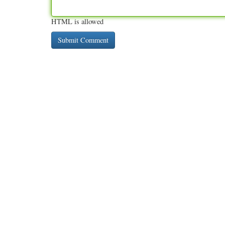
HTML is allowed