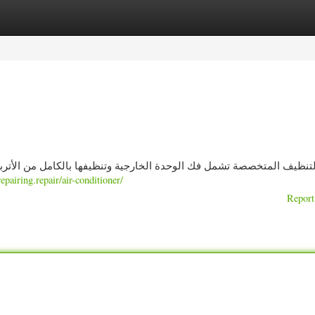
ories
Register
Login
تنظيف المتخصصة تشمل فك الوحدة الخارجية وتنظيفها بالكامل من الأتربة
repairing.repair/air-conditioner/
Report