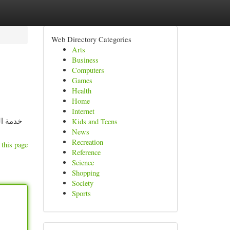
Web Directory Categories
Arts
Business
Computers
Games
Health
Home
Internet
خدمة ال
Kids and Teens
News
Recreation
 this page
Reference
Science
Shopping
Society
Sports