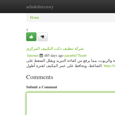
arlinkdirectory
Home
New Site Listings
Add Site
Categ
Home
1
شركة تنظيف دكت التكييف المركزي
Internet
485 days ago
jaxon6n77hxn6
 والزيوت، مما يرفع من كفاءة التبريد ويقلل الضغط على
الضاغط، ويحافظ على عمر المكيف لفترة أطول.
https://
Comments
Submit a Comment