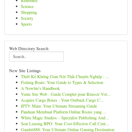
Reference
Science
Shopping
Society
Sports
Web Directory Search
New Site Listings
Thiết Kế Không Gian Nội Thất Chuyên Nghiệp : ...
Fishing Boats: Your Guide to Types & Selection
A Newbie's Handbook
Vente Site Web : Guide Complet pour Réussir Vot...
Acquire Cargo Boxes : Your Outback Cargo C...
IPTV Main: Your Ultimate Streaming Guide
Panduan Membuat Platform Online Bisnis yang ...
White Magic Studios – Specialist Publishing And...
Seat Leasing BPO: Your Cost-Effective Call Cent...
Gambit888: Your Ultimate Online Gaming Destination