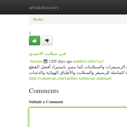
arlinkdirectory
Home
New Site Listings
Add Site
Categ
Home
1
فني ستلايت الاحمدي
Internet
1205 days ago
matthew1n8w1ay2
 الرسيفرات والستلايتات كما يتميز باستيراد أفضل القطع
ة الشاملة للرسيفر والستلايت والأطباق الهوائية والدشات
https://satkuwait.com/satellite-technician-alahmadi/
Comments
Submit a Comment