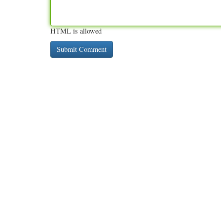
HTML is allowed