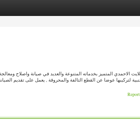
ories
Register
Login
يت الاحمدي المتميز بخدماته المتنوعة والعديد في صيانة واصلاح ومعالجة
نبية لتركيبها عوضا عن القطع التالفة والمحروقة , يعمل على تقديم الصيان
Report