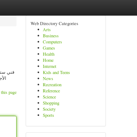
Web Directory Categories
Arts
Business
Computers
Games
Health
Home
Internet
فني ستلا
Kids and Teens
الأج
News
Recreation
Reference
 this page
Science
Shopping
Society
Sports